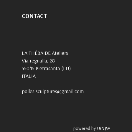
CONTACT
LA THÉBAÏDE Ateliers
Via regnalla, 28
55045 Pietrasanta (LU)
ITALIA
polles.sculptures@gmail.com
powered by U(N)W