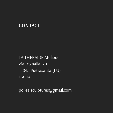
CONTACT
LA THÉBAÏDE Ateliers
Via regnalla, 28
55045 Pietrasanta (LU)
ITALIA
polles.sculptures@gmail.com